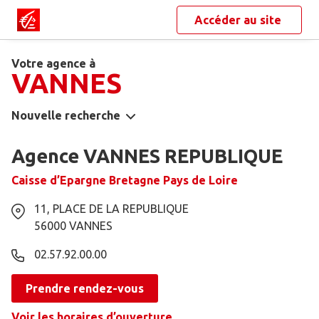
Accéder au site
Votre agence à
VANNES
Nouvelle recherche
Agence VANNES REPUBLIQUE
Caisse d’Epargne Bretagne Pays de Loire
11, PLACE DE LA REPUBLIQUE
56000
VANNES
02.57.92.00.00
Prendre rendez-vous
Voir les horaires d’ouverture