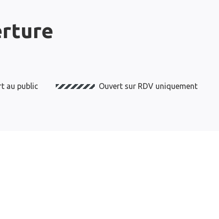
erture
t au public
Ouvert sur RDV uniquement