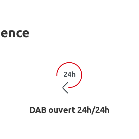
gence
DAB ouvert 24h/24h