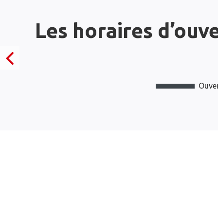
Les horaires d’ouv
Ouver