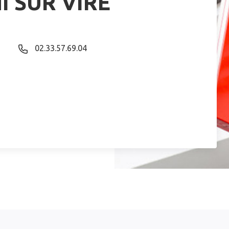
I SUR VIRE
02.33.57.69.04