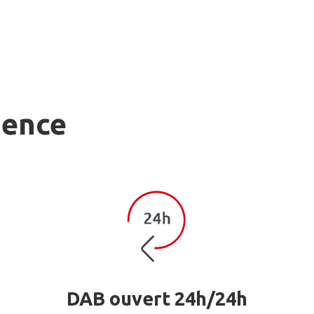
gence
DAB ouvert 24h/24h