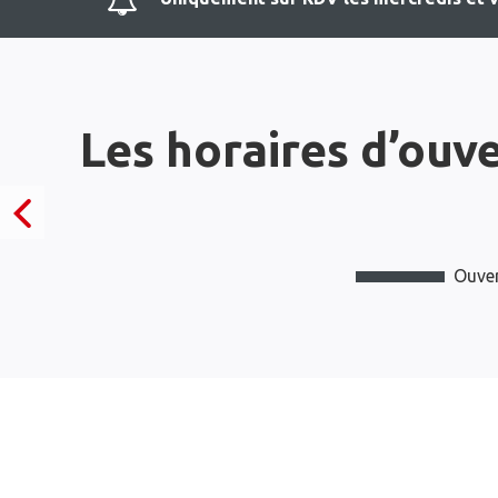
Les horaires d’ouv
Ouver