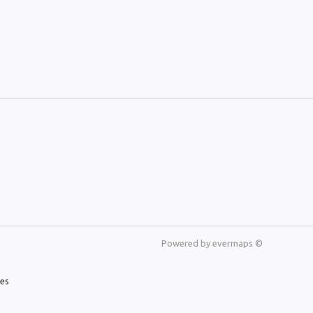
Powered by
evermaps ©
les