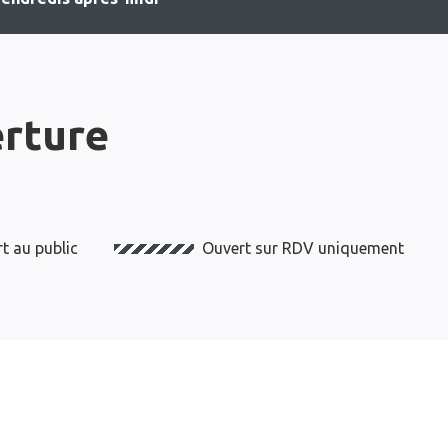
erture
t au public
Ouvert sur RDV uniquement