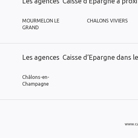
Les agences Caisse d’Epargne à prox
MOURMELON LE
CHALONS VIVIERS
GRAND
Les agences Caisse d’Epargne dans les
Châlons-en-
Champagne
www.ca