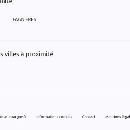
imité
FAGNIERES
 villes à proximité
isse-epargne.fr
Informations cookies
Contact
Mentions léga