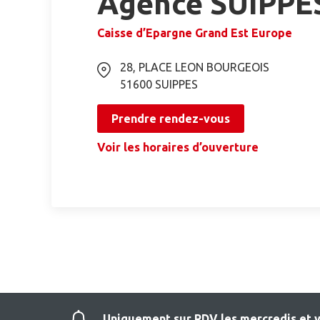
Agence SUIPPE
Caisse d’Epargne Grand Est Europe
28, PLACE LEON BOURGEOIS
51600
SUIPPES
Prendre rendez-vous
Voir les horaires d’ouverture
Uniquement sur RDV les mercredis et 