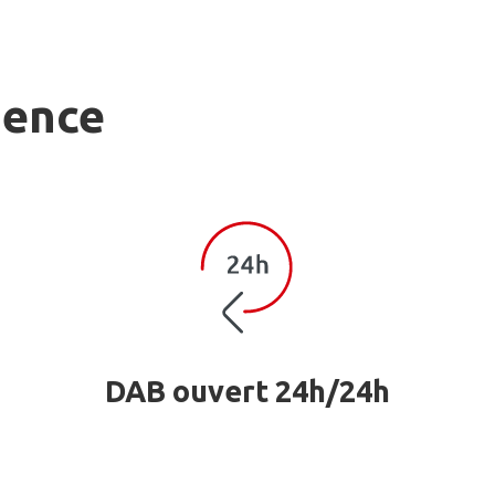
gence
DAB ouvert 24h/24h