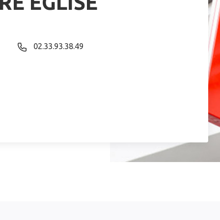
RE EGLISE
02.33.93.38.49