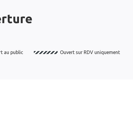
erture
t au public
Ouvert sur RDV uniquement