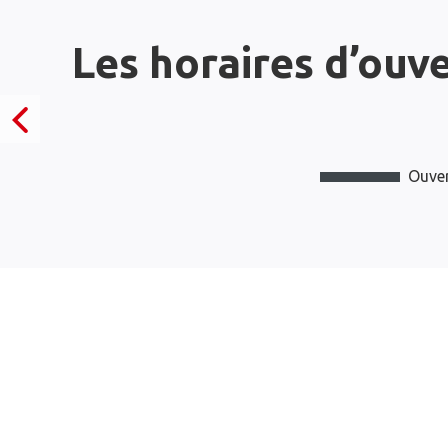
Les horaires d’ouv
Ouver