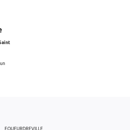
e
Saint
 un
EQUEURDREVILLE