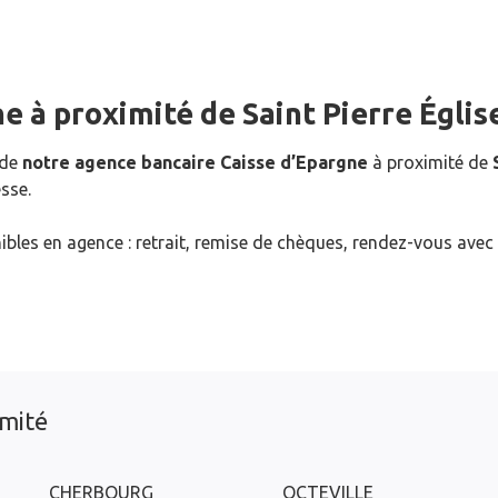
ne
à proximité de
Saint Pierre Églis
 de
notre agence bancaire Caisse d’Epargne
à proximité de
sse.
ibles en agence : retrait, remise de chèques, rendez-vous avec
imité
CHERBOURG
OCTEVILLE