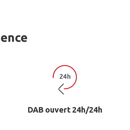
gence
DAB ouvert 24h/24h