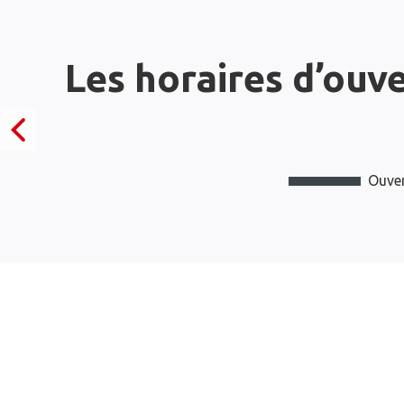
Les horaires d’ouv
Ouver