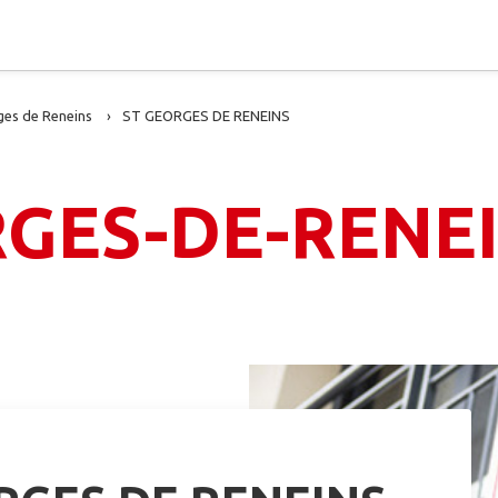
ges de Reneins
ST GEORGES DE RENEINS
RGES-DE-RENE