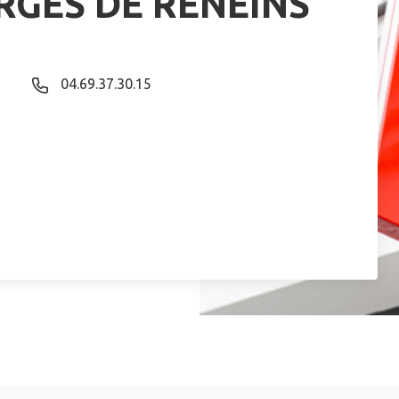
RGES DE RENEINS
04.69.37.30.15