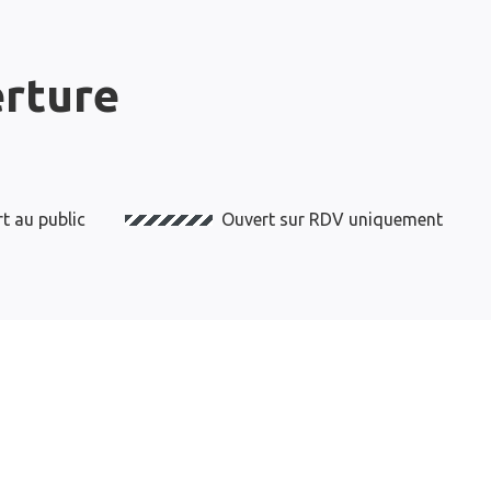
erture
t au public
Ouvert sur RDV uniquement