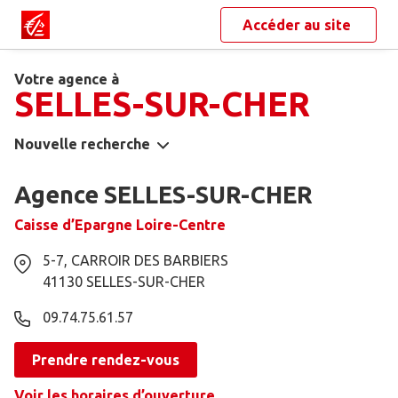
Accéder au site
Votre agence à
SELLES-SUR-CHER
Nouvelle recherche
Agence SELLES-SUR-CHER
Caisse d’Epargne Loire-Centre
5-7, CARROIR DES BARBIERS
41130
SELLES-SUR-CHER
09.74.75.61.57
Prendre rendez-vous
Voir les horaires d’ouverture