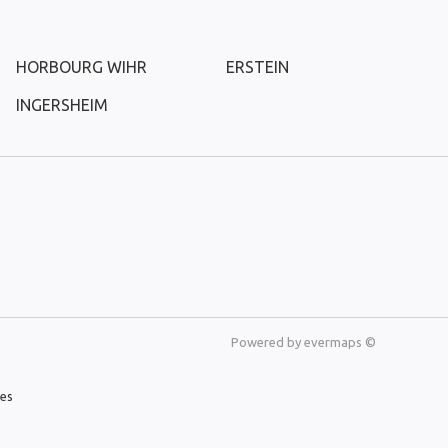
HORBOURG WIHR
ERSTEIN
INGERSHEIM
Powered by
evermaps ©
les