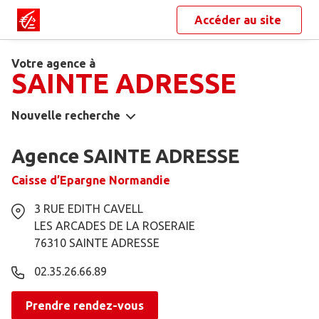
Accéder au site
Votre agence à
SAINTE ADRESSE
Nouvelle recherche
Agence SAINTE ADRESSE
Caisse d’Epargne Normandie
3 RUE EDITH CAVELL
LES ARCADES DE LA ROSERAIE
76310
SAINTE ADRESSE
02.35.26.66.89
Prendre rendez-vous