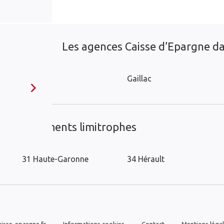
Les agences Caisse d’Epargne dan
L'Union
Gaillac
es départements limitrophes
31 Haute-Garonne
34 Hérault