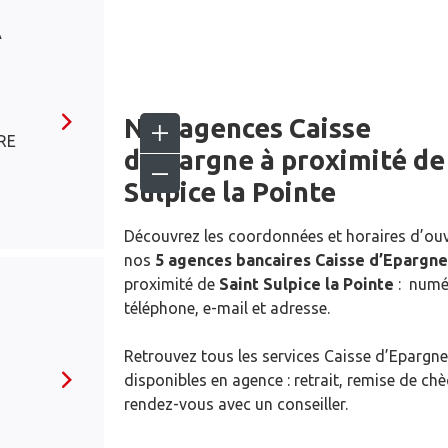
A
Nos agences Caisse
RE
d’Epargne
à proximité d
Sulpice la Pointe
Découvrez les coordonnées et horaires d’ou
nos
5 agences bancaires Caisse d’Epargne
proximité de
Saint Sulpice la Pointe
: numé
téléphone, e-mail et adresse.
Retrouvez tous les services Caisse d’Epargne
disponibles en agence : retrait, remise de ch
rendez-vous avec un conseiller.