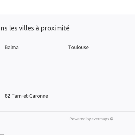
s les villes à proximité
Balma
Toulouse
82 Tarn-et-Garonne
Powered by
evermaps ©