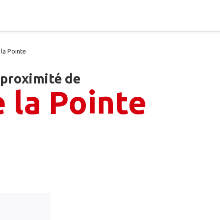
 la Pointe
 proximité de
e la Pointe