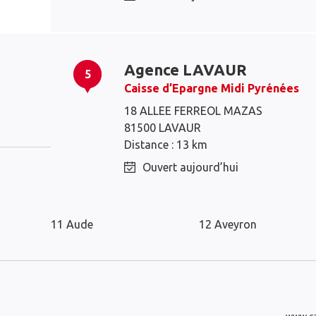
Agence LAVAUR
5
Caisse d’Epargne Midi Pyrénées
Lavaur
18 ALLEE FERREOL MAZAS
Saint-Jean
81500 LAVAUR
Distance : 13 km
Ouvert aujourd’hui
Les agences Caisse d’Epargne dans l
11 Aude
12 Aveyron