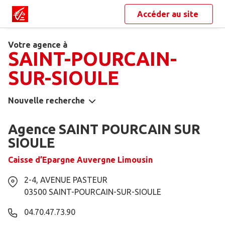
Accéder au site
Votre agence à
SAINT-POURCAIN-
SUR-SIOULE
Nouvelle recherche
Agence SAINT POURCAIN SUR
SIOULE
Caisse d’Epargne Auvergne Limousin
2-4, AVENUE PASTEUR
03500
SAINT-POURCAIN-SUR-SIOULE
04.70.47.73.90