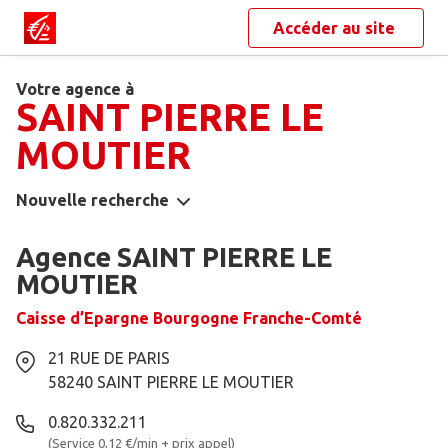
Accéder au site
Votre agence à
SAINT PIERRE LE
MOUTIER
Nouvelle recherche
Agence SAINT PIERRE LE
MOUTIER
Caisse d’Epargne Bourgogne Franche-Comté
21 RUE DE PARIS
58240
SAINT PIERRE LE MOUTIER
0.820.332.211
(Service 0,12 €/min + prix appel)