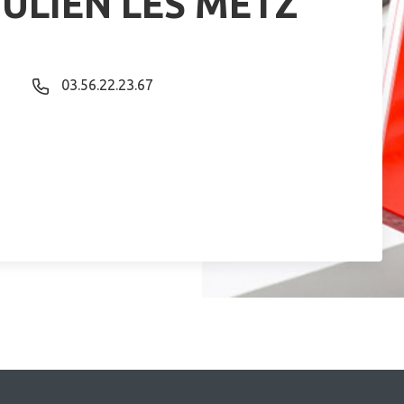
JULIEN LES METZ
03.56.22.23.67