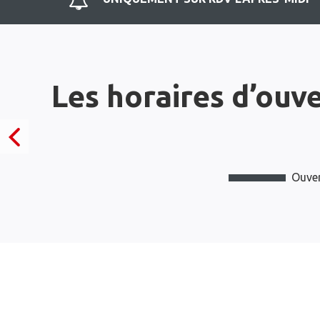
Les horaires d’ouv
Ouver