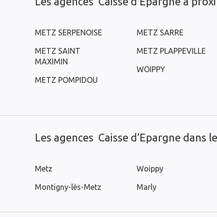
Les agences Caisse d’Epargne à prox
METZ SERPENOISE
METZ SARRE
METZ SAINT
METZ PLAPPEVILLE
MAXIMIN
WOIPPY
METZ POMPIDOU
Les agences Caisse d’Epargne dans les
Metz
Woippy
Montigny-lès-Metz
Marly