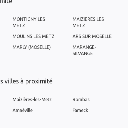
imité
MONTIGNY LES
MAIZIERES LES
METZ
METZ
MOULINS LES METZ
ARS SUR MOSELLE
MARLY (MOSELLE)
MARANGE-
SILVANGE
 villes à proximité
Maizières-lès-Metz
Rombas
Amnéville
Fameck