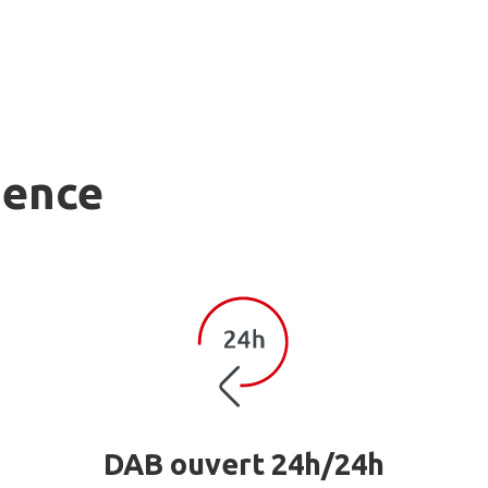
gence
DAB ouvert 24h/24h