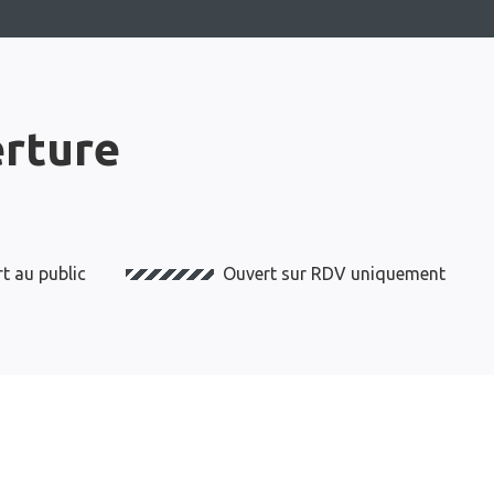
erture
t au public
Ouvert sur RDV uniquement