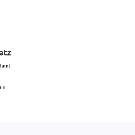
etz
Saint
 un