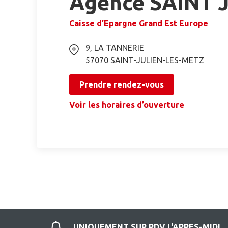
Agence SAINT 
Caisse d’Epargne Grand Est Europe
9, LA TANNERIE
57070
SAINT-JULIEN-LES-METZ
Prendre rendez-vous
Voir les horaires d’ouverture
UNIQUEMENT SUR RDV L'APRES-MIDI