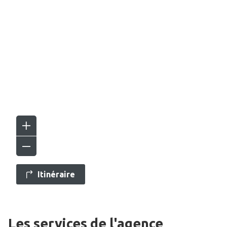
Itinéraire
Les services de l'agence