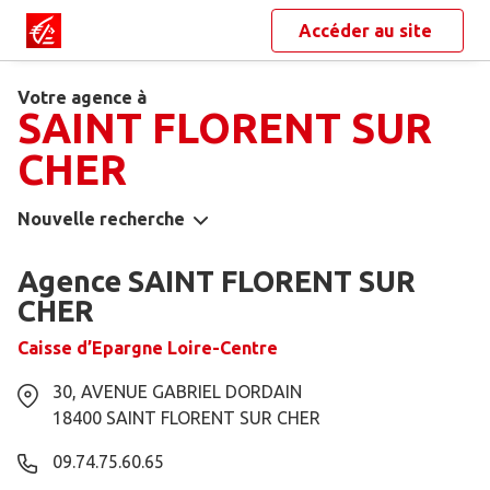
Accéder au site
Votre agence à
SAINT FLORENT SUR
CHER
Nouvelle recherche
Agence SAINT FLORENT SUR
CHER
Caisse d’Epargne Loire-Centre
30, AVENUE GABRIEL DORDAIN
18400
SAINT FLORENT SUR CHER
09.74.75.60.65