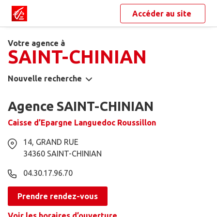
Accéder au site
Votre agence à
SAINT-CHINIAN
Nouvelle recherche
Agence SAINT-CHINIAN
Caisse d’Epargne Languedoc Roussillon
14, GRAND RUE
34360
SAINT-CHINIAN
04.30.17.96.70
Prendre rendez-vous
Voir les horaires d’ouverture