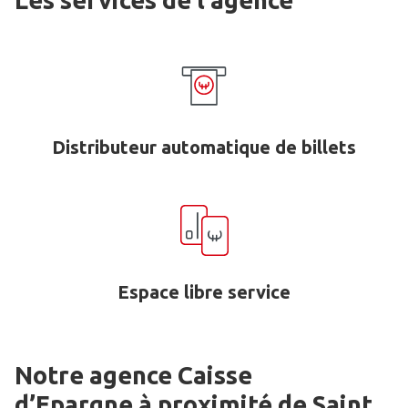
Les services de l'agence
Distributeur automatique de billets
Espace libre service
Notre agence Caisse
d’Epargne
à proximité de
Saint