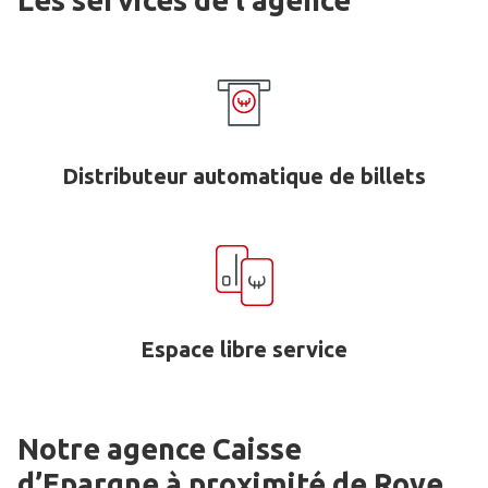
Les services de l'agence
Distributeur automatique de billets
Espace libre service
Notre agence Caisse
d’Epargne
à proximité de
Roye