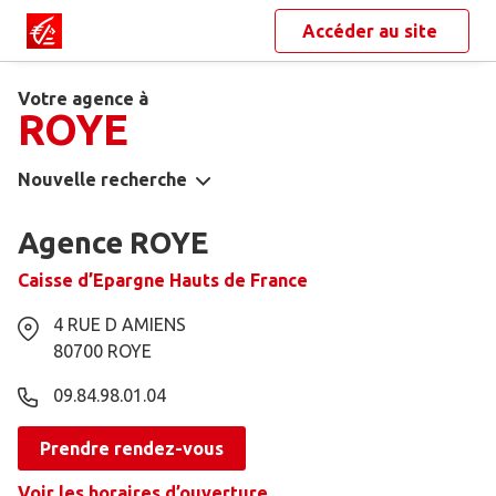
Accéder au site
Votre agence à
ROYE
Nouvelle recherche
Agence ROYE
Caisse d’Epargne Hauts de France
4 RUE D AMIENS
80700
ROYE
09.84.98.01.04
Prendre rendez-vous
Voir les horaires d’ouverture