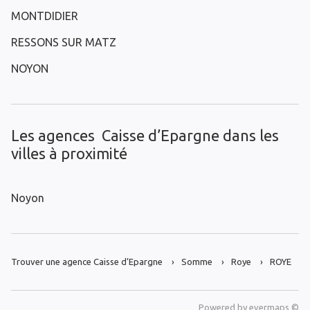
MONTDIDIER
RESSONS SUR MATZ
NOYON
Les agences Caisse d’Epargne dans les
villes à proximité
Noyon
Trouver une agence Caisse d’Epargne
Somme
Roye
ROYE
Powered by
evermaps ©