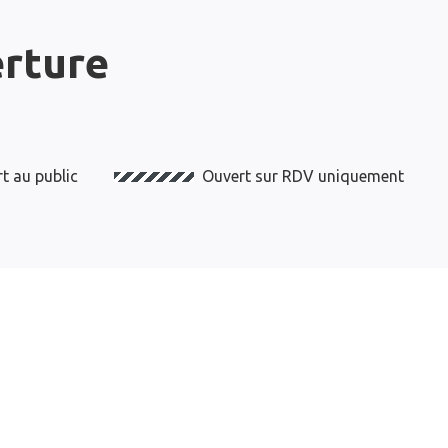
erture
t au public
Ouvert sur RDV uniquement