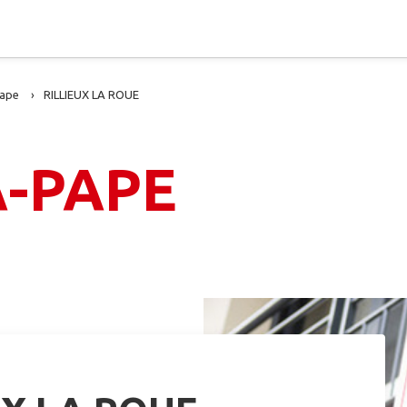
Pape
RILLIEUX LA ROUE
A-PAPE