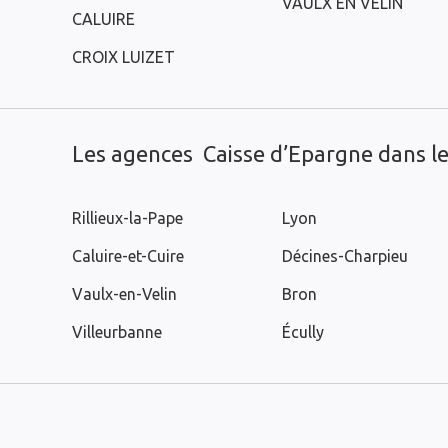
VAULX EN VELIN
CALUIRE
CROIX LUIZET
Les agences Caisse d’Epargne dans les
Rillieux-la-Pape
Lyon
Caluire-et-Cuire
Décines-Charpieu
Vaulx-en-Velin
Bron
Villeurbanne
Écully