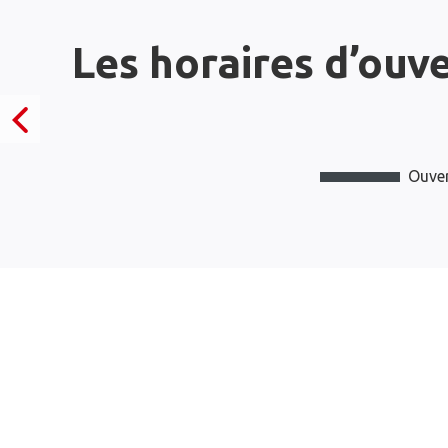
Les horaires d’ouv
Ouver