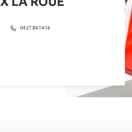
UX LA ROUE
04.27.84.14.16