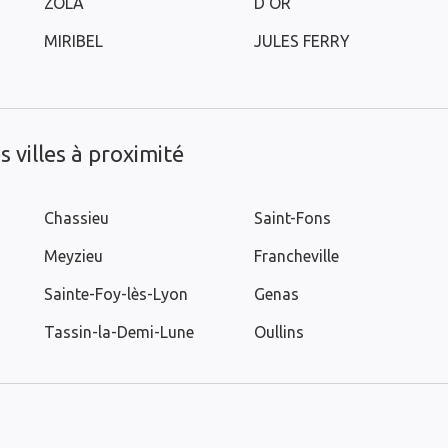
ZOLA
D'OR
MIRIBEL
JULES FERRY
 villes à proximité
Chassieu
Saint-Fons
Meyzieu
Francheville
Sainte-Foy-lès-Lyon
Genas
Tassin-la-Demi-Lune
Oullins