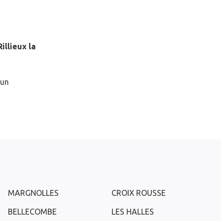
Rillieux la
 un
MARGNOLLES
CROIX ROUSSE
BELLECOMBE
LES HALLES