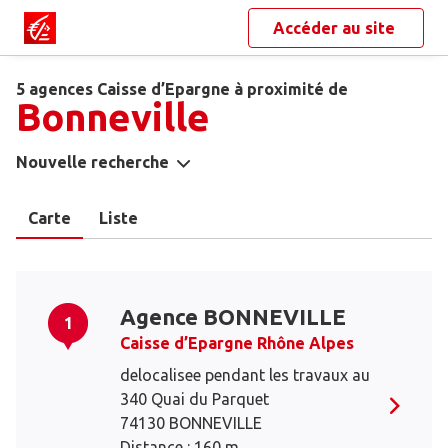
Accéder au site
5 agences Caisse d’Epargne à proximité de
Bonneville
Nouvelle recherche
Carte
Liste
Agence BONNEVILLE
1
Caisse d’Epargne Rhône Alpes
delocalisee pendant les travaux au
340 Quai du Parquet
74130 BONNEVILLE
Distance : 160 m