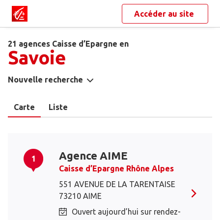
Accéder au site
21 agences Caisse d’Epargne en
Savoie
Nouvelle recherche
Carte
Liste
Agence AIME
1
Caisse d’Epargne Rhône Alpes
551 AVENUE DE LA TARENTAISE
73210 AIME
Ouvert aujourd’hui sur rendez-