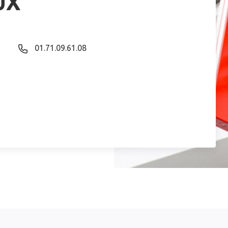
UX
01.71.09.61.08