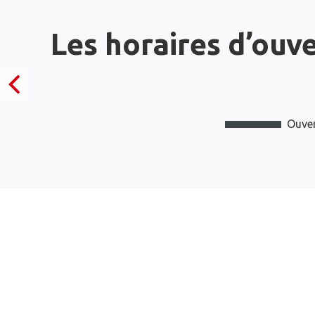
Les horaires d’ouv
Ouver