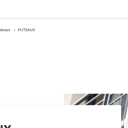
uteaux
PUTEAUX