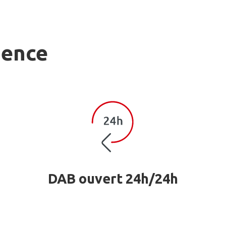
gence
DAB ouvert 24h/24h