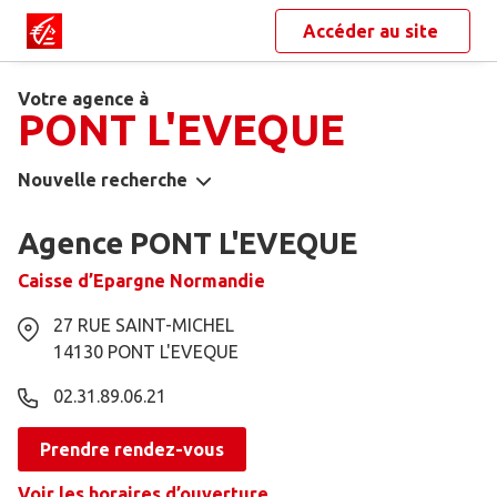
Accéder au site
Votre agence à
PONT L'EVEQUE
Nouvelle recherche
Agence PONT L'EVEQUE
Caisse d’Epargne Normandie
27 RUE SAINT-MICHEL
14130
PONT L'EVEQUE
02.31.89.06.21
Prendre rendez-vous
Voir les horaires d’ouverture