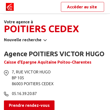
Accéder au site
Votre agence à
POITIERS CEDEX
Nouvelle recherche
Agence POITIERS VICTOR HUGO
Caisse d’Epargne Aquitaine Poitou-Charentes
7, RUE VICTOR HUGO
BP 105
86003
POITIERS CEDEX
05.16.39.20.87
Prendre rendez-vous