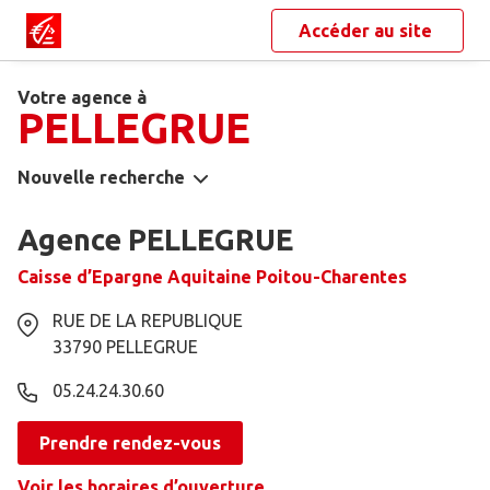
Accéder au site
Votre agence à
PELLEGRUE
Nouvelle recherche
Agence PELLEGRUE
Caisse d’Epargne Aquitaine Poitou-Charentes
RUE DE LA REPUBLIQUE
33790
PELLEGRUE
05.24.24.30.60
Prendre rendez-vous
Voir les horaires d’ouverture