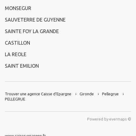
MONSEGUR
SAUVETERRE DE GUYENNE
SAINTE FOY LA GRANDE
CASTILLON
LA REOLE
SAINT EMILION
Trouver une agence Caisse d’Epargne
Gironde
Pellegrue
PELLEGRUE
Powered by
evermaps ©
www.caisse-epargne.fr