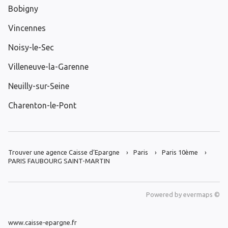
Bobigny
Vincennes
Noisy-le-Sec
Villeneuve-la-Garenne
Neuilly-sur-Seine
Charenton-le-Pont
Trouver une agence Caisse d’Epargne
Paris
Paris 10ème
PARIS FAUBOURG SAINT-MARTIN
Powered by
evermaps ©
www.caisse-epargne.fr