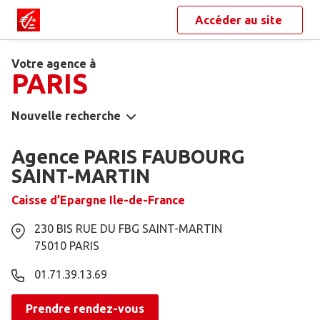
Accéder au site
Votre agence à
PARIS
Nouvelle recherche
Agence PARIS FAUBOURG
SAINT-MARTIN
Caisse d’Epargne Ile-de-France
230 BIS RUE DU FBG SAINT-MARTIN
75010
PARIS
01.71.39.13.69
Prendre rendez-vous