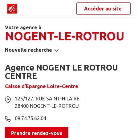
Accéder au site
Votre agence à
NOGENT-LE-ROTROU
Nouvelle recherche
Agence NOGENT LE ROTROU
CENTRE
Caisse d’Epargne Loire-Centre
125/127, RUE SAINT-HILAIRE
28400
NOGENT-LE-ROTROU
09.74.75.62.04
Prendre rendez-vous