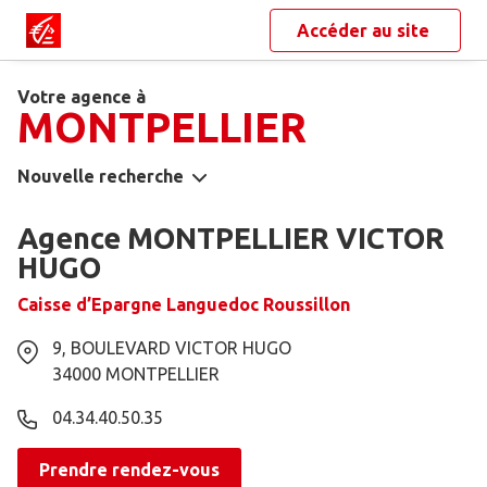
Accéder au site
Votre agence à
MONTPELLIER
Nouvelle recherche
Agence MONTPELLIER VICTOR
HUGO
Caisse d’Epargne Languedoc Roussillon
9, BOULEVARD VICTOR HUGO
34000
MONTPELLIER
04.34.40.50.35
Prendre rendez-vous