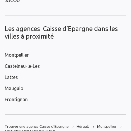
JACOU
Les agences Caisse d’Epargne dans les
villes à proximité
Montpellier
Castelnau-le-Lez
Lattes
Mauguio
Frontignan
Trouver une agence Caisse d’Epargne
Hérault
Montpellier