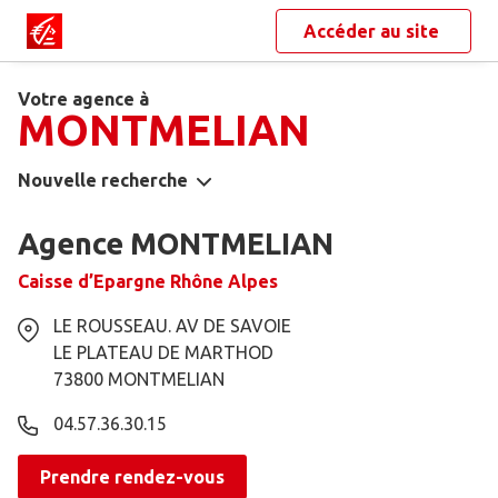
Accéder au site
Votre agence à
MONTMELIAN
Nouvelle recherche
Agence MONTMELIAN
Caisse d’Epargne Rhône Alpes
LE ROUSSEAU. AV DE SAVOIE
LE PLATEAU DE MARTHOD
73800
MONTMELIAN
04.57.36.30.15
Prendre rendez-vous