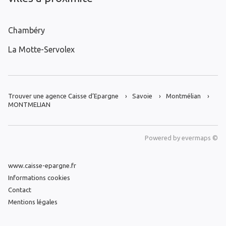
Chambéry
La Motte-Servolex
Trouver une agence Caisse d’Epargne
Savoie
Montmélian
MONTMELIAN
Powered by
evermaps ©
www.caisse-epargne.fr
Informations cookies
Contact
Mentions légales