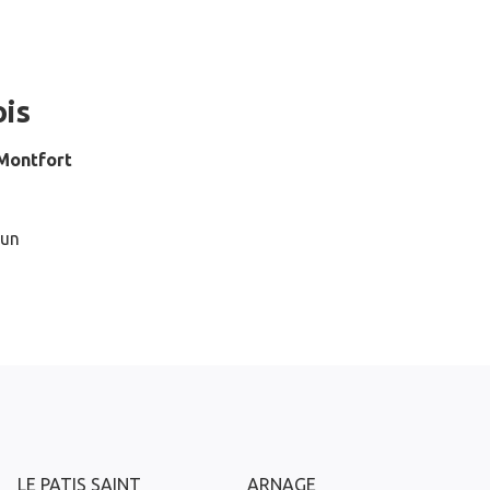
ois
Montfort
 un
LE PATIS SAINT
ARNAGE