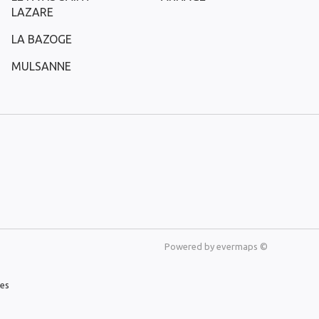
LAZARE
LA BAZOGE
MULSANNE
Powered by
evermaps ©
les