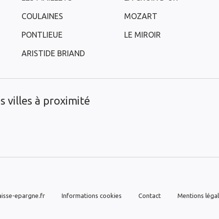
COULAINES
MOZART
PONTLIEUE
LE MIROIR
ARISTIDE BRIAND
 villes à proximité
isse-epargne.fr
Informations cookies
Contact
Mentions léga