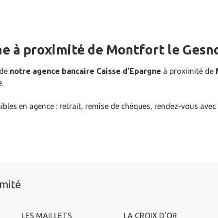
ne
à proximité de
Montfort le Gesn
 de
notre agence bancaire Caisse d’Epargne
à proximité de
.
ibles en agence : retrait, remise de chèques, rendez-vous avec
imité
LES MAILLETS
LA CROIX D'OR