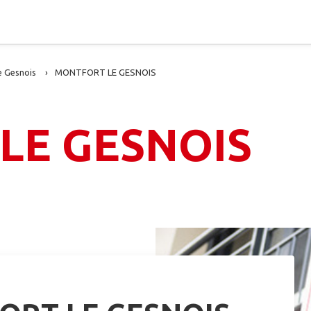
e Gesnois
MONTFORT LE GESNOIS
LE GESNOIS