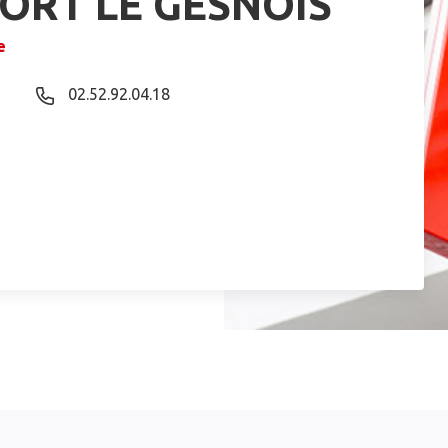
ORT LE GESNOIS
e
02.52.92.04.18