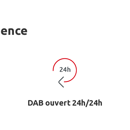
gence
DAB ouvert 24h/24h