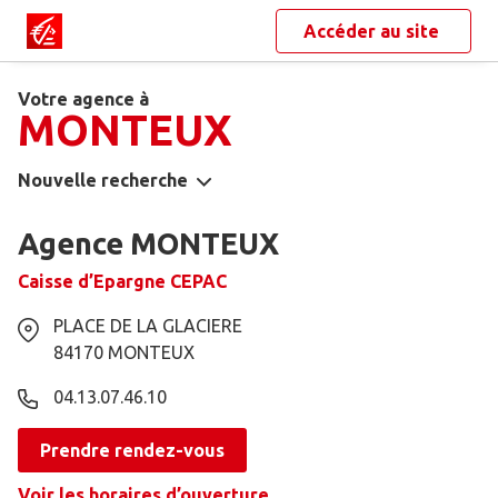
Accéder au site
Votre agence à
MONTEUX
Nouvelle recherche
Agence MONTEUX
Caisse d’Epargne CEPAC
PLACE DE LA GLACIERE
84170
MONTEUX
04.13.07.46.10
Prendre rendez-vous
Voir les horaires d’ouverture