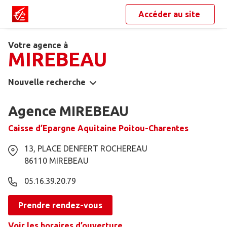
Accéder au site
Votre agence à
MIREBEAU
Nouvelle recherche
Agence MIREBEAU
Caisse d’Epargne Aquitaine Poitou-Charentes
13, PLACE DENFERT ROCHEREAU
86110
MIREBEAU
05.16.39.20.79
Prendre rendez-vous
Voir les horaires d’ouverture