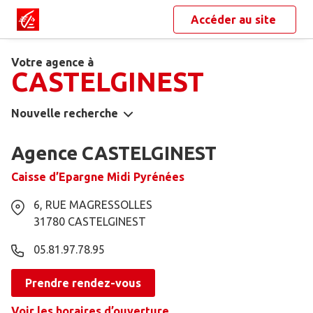
Accéder au site
Votre agence à
CASTELGINEST
Nouvelle recherche
Agence CASTELGINEST
Caisse d’Epargne Midi Pyrénées
6, RUE MAGRESSOLLES
31780
CASTELGINEST
05.81.97.78.95
Prendre rendez-vous
Voir les horaires d’ouverture