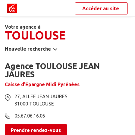
Accéder au site
Votre agence à
TOULOUSE
Nouvelle recherche
Agence TOULOUSE JEAN
JAURES
Caisse d’Epargne Midi Pyrénées
27, ALLEE JEAN JAURES
31000
TOULOUSE
05.67.06.16.05
Prendre rendez-vous