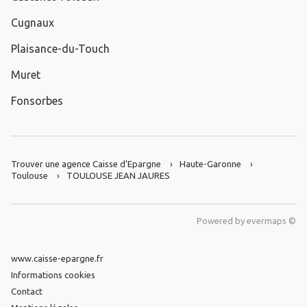
Cugnaux
Plaisance-du-Touch
Muret
Fonsorbes
Trouver une agence Caisse d’Epargne
Haute-Garonne
Toulouse
TOULOUSE JEAN JAURES
Powered by
evermaps ©
www.caisse-epargne.fr
Informations cookies
Contact