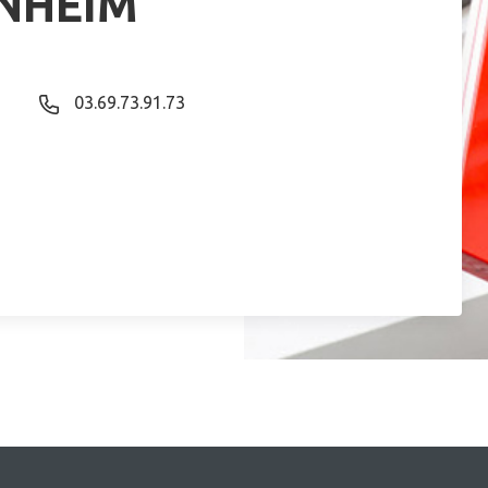
NHEIM
03.69.73.91.73