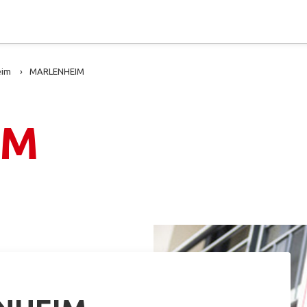
eim
MARLENHEIM
IM