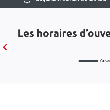
Les horaires d’ouv
Ouver