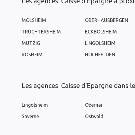
Les agences Caisse d’Epargne à prox
MOLSHEIM
OBERHAUSBERGEN
TRUCHTERSHEIM
ECKBOLSHEIM
MUTZIG
LINGOLSHEIM
ROSHEIM
HOCHFELDEN
Les agences Caisse d’Epargne dans les
Lingolsheim
Obernai
Saverne
Ostwald