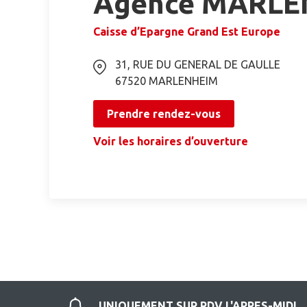
Agence MARLE
Caisse d’Epargne Grand Est Europe
31, RUE DU GENERAL DE GAULLE
67520
MARLENHEIM
Prendre rendez-vous
Voir les horaires d’ouverture
UNIQUEMENT SUR RDV L'APRES-MIDI