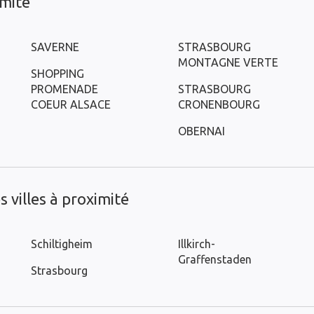
imité
SAVERNE
STRASBOURG
MONTAGNE VERTE
SHOPPING
PROMENADE
STRASBOURG
COEUR ALSACE
CRONENBOURG
OBERNAI
 villes à proximité
Schiltigheim
Illkirch-
Graffenstaden
Strasbourg