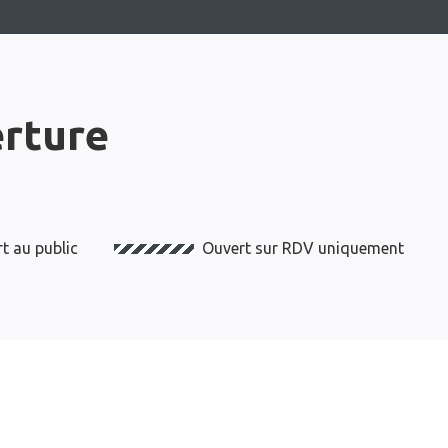
erture
t au public
Ouvert sur RDV uniquement