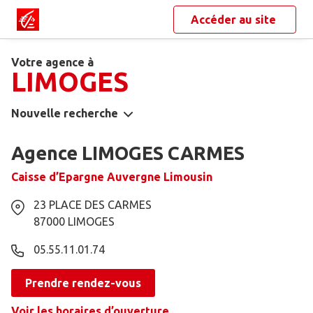
Accéder au site
Votre agence à
LIMOGES
Nouvelle recherche
Agence LIMOGES CARMES
Caisse d’Epargne Auvergne Limousin
23 PLACE DES CARMES
87000
LIMOGES
05.55.11.01.74
Prendre rendez-vous
Voir les horaires d’ouverture