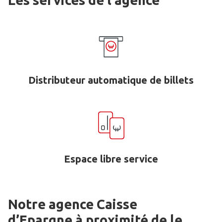
Les services de l'agence
Distributeur automatique de billets
Espace libre service
Notre agence Caisse
d’Epargne
à proximité de
le