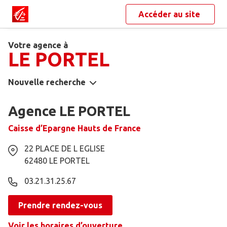
Accéder au site
Votre agence à
LE PORTEL
Nouvelle recherche
Agence LE PORTEL
Caisse d’Epargne Hauts de France
22 PLACE DE L EGLISE
62480
LE PORTEL
03.21.31.25.67
Prendre rendez-vous
Voir les horaires d’ouverture