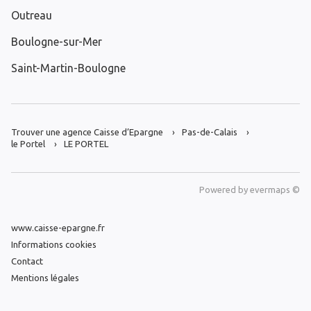
Outreau
Boulogne-sur-Mer
Saint-Martin-Boulogne
Trouver une agence Caisse d’Epargne
Pas-de-Calais
le Portel
LE PORTEL
Powered by
evermaps ©
www.caisse-epargne.fr
Informations cookies
Contact
Mentions légales