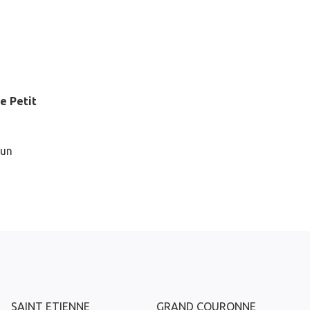
le Petit
 un
SAINT ETIENNE
GRAND COURONNE