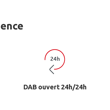
gence
DAB ouvert 24h/24h