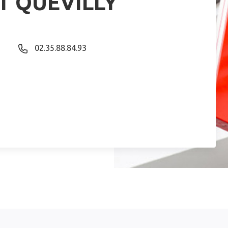
IT QUEVILLY
02.35.88.84.93