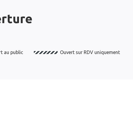
erture
t au public
Ouvert sur RDV uniquement