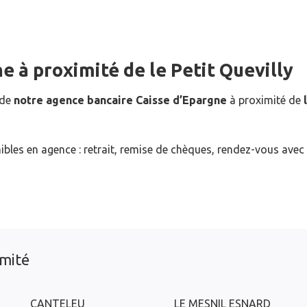
ne
à proximité de
le Petit Quevilly
 de
notre agence bancaire Caisse d’Epargne
à proximité de
ibles en agence : retrait, remise de chèques, rendez-vous avec
imité
CANTELEU
LE MESNIL ESNARD