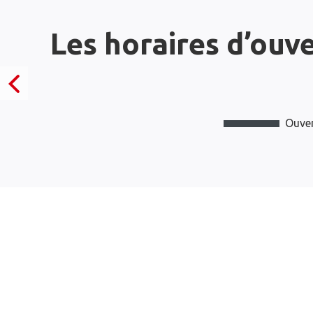
Les horaires d’ouv
Ouver