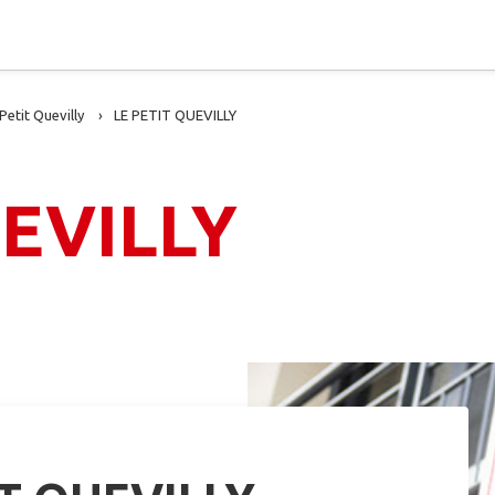
 Petit Quevilly
LE PETIT QUEVILLY
UEVILLY