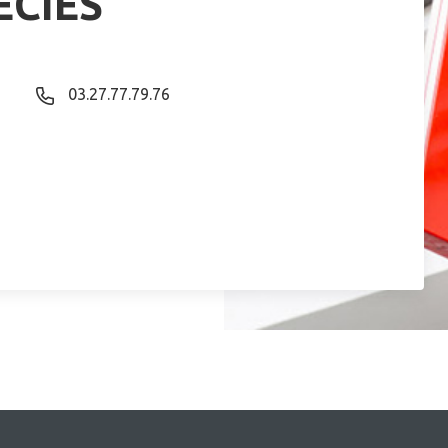
ECIES
03.27.77.79.76