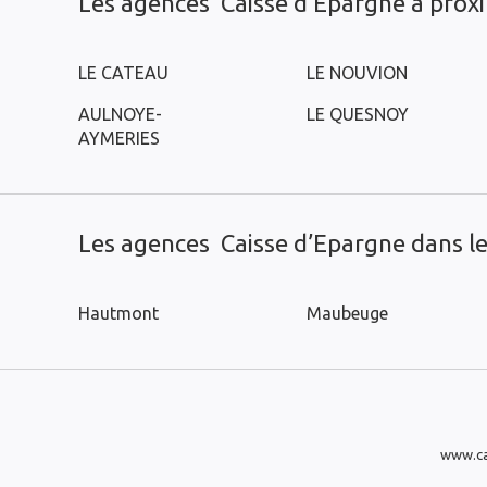
Les agences Caisse d’Epargne à prox
LE CATEAU
LE NOUVION
AULNOYE-
LE QUESNOY
AYMERIES
Les agences Caisse d’Epargne dans les
Hautmont
Maubeuge
www.ca