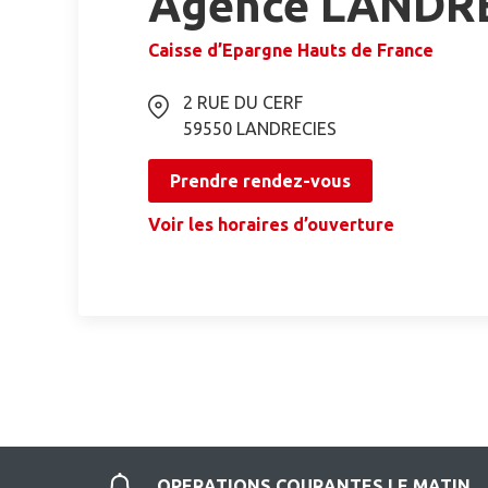
Agence LANDR
Caisse d’Epargne Hauts de France
2 RUE DU CERF
59550
LANDRECIES
Prendre rendez-vous
Voir les horaires d’ouverture
OPERATIONS COURANTES LE MATIN