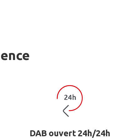
gence
DAB ouvert 24h/24h