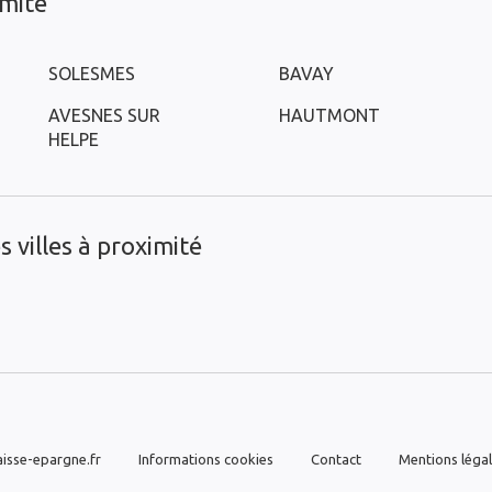
imité
SOLESMES
BAVAY
AVESNES SUR
HAUTMONT
HELPE
 villes à proximité
isse-epargne.fr
Informations cookies
Contact
Mentions léga