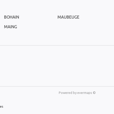
BOHAIN
MAUBEUGE
MAING
Powered by
evermaps ©
les