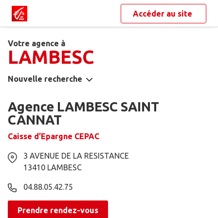
Accéder au site
Votre agence à
LAMBESC
Nouvelle recherche
Agence LAMBESC SAINT
CANNAT
Caisse d’Epargne CEPAC
3 AVENUE DE LA RESISTANCE
13410
LAMBESC
04.88.05.42.75
Prendre rendez-vous