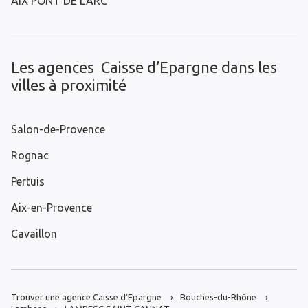
AIX PONT DE L'ARC
Les agences Caisse d’Epargne dans les
villes à proximité
Salon-de-Provence
Rognac
Pertuis
Aix-en-Provence
Cavaillon
Trouver une agence Caisse d’Epargne
Bouches-du-Rhône