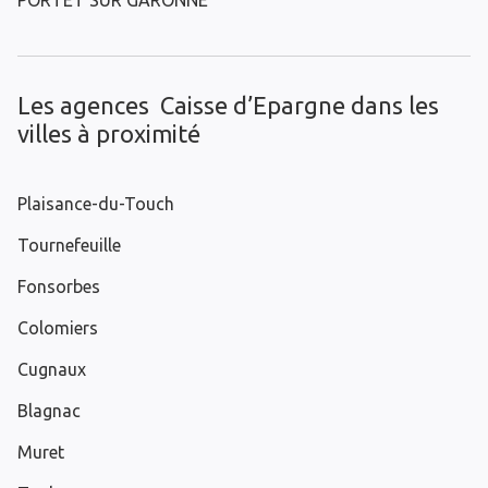
PORTET SUR GARONNE
Les agences Caisse d’Epargne dans les
villes à proximité
Plaisance-du-Touch
Tournefeuille
Fonsorbes
Colomiers
Cugnaux
Blagnac
Muret