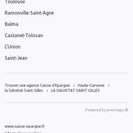
Toulouse
Ramonville-Saint-Agne
Balma
Castanet-Tolosan
L'Union
Saint-Jean
Trouver une agence Caisse d’Epargne
Haute-Garonne
la Salvetat Saint Gilles
LA SALVETAT SAINT GILLES
Powered by
evermaps ©
www.caisse-epargne.fr