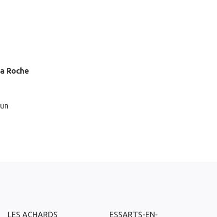
la Roche
 un
LES ACHARDS
ESSARTS-EN-