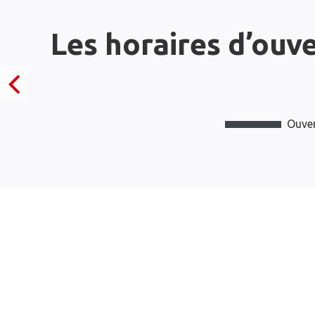
Les horaires d’ouv
Ouver