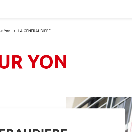
ur Yon
LA GENERAUDIERE
SUR YON