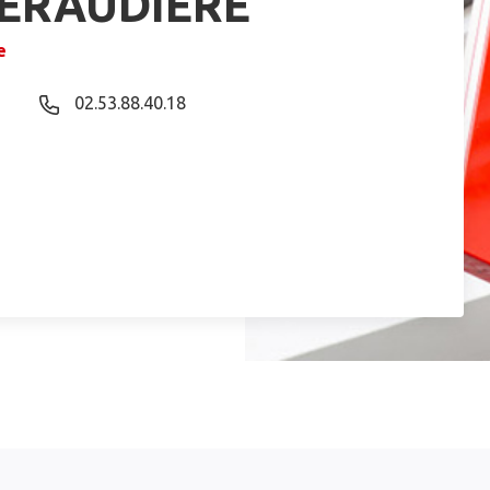
NERAUDIERE
e
02.53.88.40.18