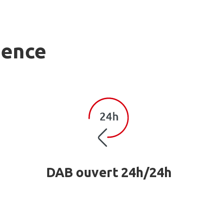
gence
DAB ouvert 24h/24h