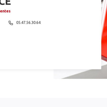
CE
rentes
05.47.56.30.64