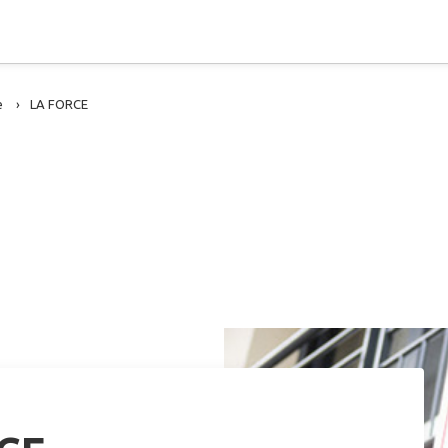
e
LA FORCE