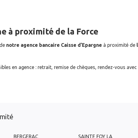
ne
à proximité de
la Force
 de
notre agence bancaire Caisse d’Epargne
à proximité de
ibles en agence : retrait, remise de chèques, rendez-vous avec
imité
BERGERAC
SAINTE FOY LA