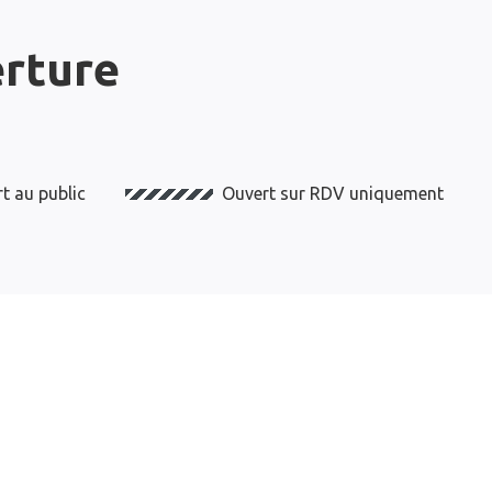
erture
t au public
Ouvert sur RDV uniquement