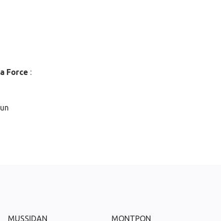
la Force
:
 un
MUSSIDAN
MONTPON