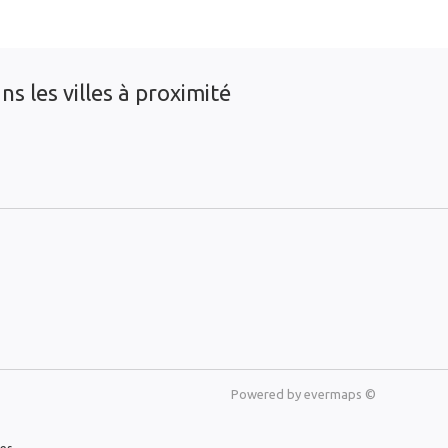
s les villes à proximité
Powered by
evermaps ©