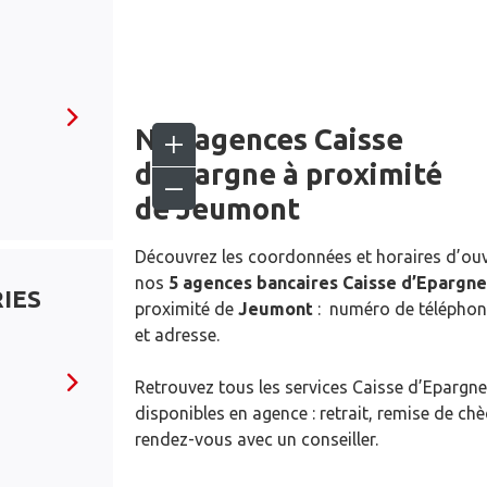
Nos agences Caisse
d’Epargne
à proximité
de
Jeumont
Découvrez les coordonnées et horaires d’ou
nos
5 agences bancaires Caisse d’Epargne
IES
proximité de
Jeumont
: numéro de téléphon
et adresse.
Retrouvez tous les services Caisse d’Epargne
disponibles en agence : retrait, remise de ch
rendez-vous avec un conseiller.