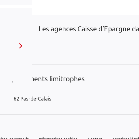
Les agences Caisse d’Epargne dan
es départements limitrophes
62 Pas-de-Calais