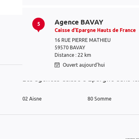
Agence BAVAY
5
Caisse d’Epargne Hauts de France
16 RUE PIERRE MATHIEU
59570 BAVAY
Maubeuge
Hautmont
Distance : 22 km
Ouvert aujourd’hui
Les agences Caisse d’Epargne dans l
02 Aisne
80 Somme