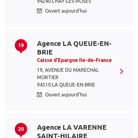
94240 L'HAY-LES-ROSES
Ouvert aujourd’hui
Agence LA QUEUE-EN-
19
BRIE
Caisse d’Epargne Ile-de-France
19, AVENUE DU MARECHAL
MORTIER
94510 LA QUEUE-EN-BRIE
Ouvert aujourd’hui
Agence LA VARENNE
20
SAINT-HILAIRE