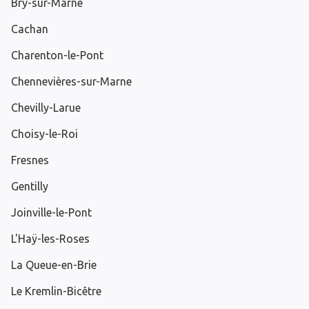
Bry-sur-Marne
Cachan
Charenton-le-Pont
Chennevières-sur-Marne
Chevilly-Larue
Choisy-le-Roi
Fresnes
Gentilly
Joinville-le-Pont
L'Haÿ-les-Roses
La Queue-en-Brie
Le Kremlin-Bicêtre