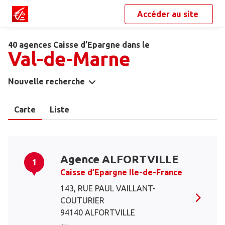
Accéder au site
40 agences Caisse d’Epargne dans le
Val-de-Marne
Nouvelle recherche
Carte
Liste
Agence ALFORTVILLE
1
Caisse d’Epargne Ile-de-France
143, RUE PAUL VAILLANT-
COUTURIER
94140 ALFORTVILLE