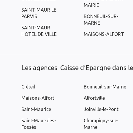
MAIRIE
SAINT-MAUR LE
PARVIS
BONNEUIL-SUR-
MARNE
SAINT-MAUR
HOTEL DE VILLE
MAISONS-ALFORT
Les agences Caisse d’Epargne dans les
Créteil
Bonneuil-sur-Marne
Maisons-Alfort
Alfortville
Saint-Maurice
Joinville-le-Pont
Saint-Maur-des-
Champigny-sur-
Fossés
Marne