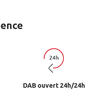
gence
DAB ouvert 24h/24h