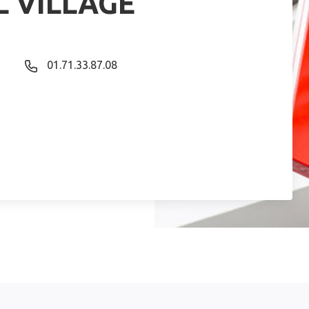
L VILLAGE
01.71.33.87.08