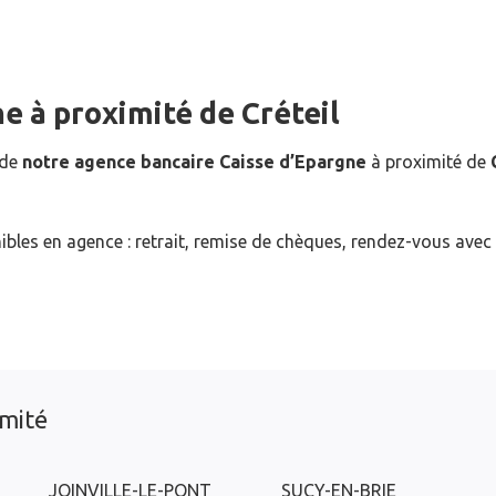
ne
à proximité de
Créteil
 de
notre agence bancaire Caisse d’Epargne
à proximité de
ibles en agence : retrait, remise de chèques, rendez-vous avec
imité
JOINVILLE-LE-PONT
SUCY-EN-BRIE