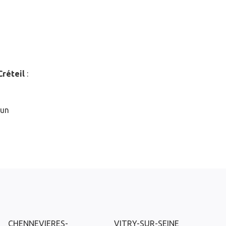
Créteil
:
 un
CHENNEVIERES-
VITRY-SUR-SEINE