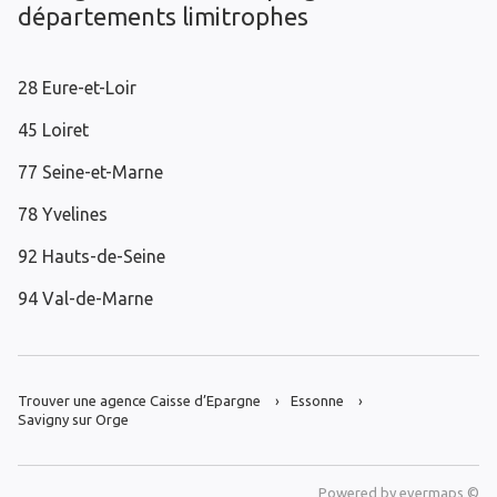
départements limitrophes
28 Eure-et-Loir
45 Loiret
77 Seine-et-Marne
78 Yvelines
92 Hauts-de-Seine
94 Val-de-Marne
Trouver une agence Caisse d’Epargne
Essonne
Savigny sur Orge
Powered by
evermaps ©