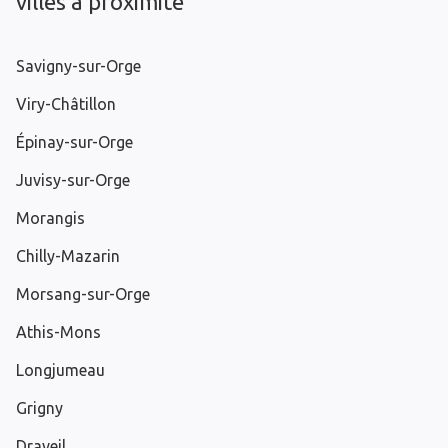
villes à proximité
Savigny-sur-Orge
Viry-Châtillon
Épinay-sur-Orge
Juvisy-sur-Orge
Morangis
Chilly-Mazarin
Morsang-sur-Orge
Athis-Mons
Longjumeau
Grigny
Draveil