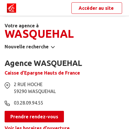
Accéder au site
Votre agence à
WASQUEHAL
Nouvelle recherche
Agence WASQUEHAL
Caisse d’Epargne Hauts de France
2 RUE HOCHE
59290
WASQUEHAL
03.28.09.94.55
Prendre rendez-vous
Voir les horaires d’ouverture