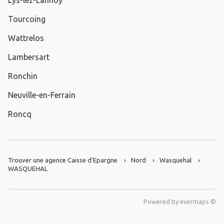
Lys-lez-Lannoy
Tourcoing
Wattrelos
Lambersart
Ronchin
Neuville-en-Ferrain
Roncq
Trouver une agence Caisse d’Epargne
Nord
Wasquehal
WASQUEHAL
Powered by
evermaps ©