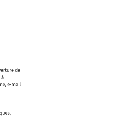
verture de
à
ne, e-mail
èques,