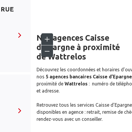
 RUE
Nos agences Caisse
d’Epargne
à proximité
de
Wattrelos
Découvrez les coordonnées et horaires d’ou
nos
5 agences bancaires Caisse d’Epargne
proximité de
Wattrelos
: numéro de télépho
et adresse.
Retrouvez tous les services Caisse d’Epargne
disponibles en agence : retrait, remise de ch
rendez-vous avec un conseiller.