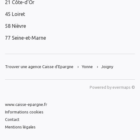
21 Côte-d'Or
45 Loiret
58 Nièvre
77 Seine-et-Marne
Trouver une agence Caisse d’Epargne
Yonne
Joigny
Powered by
evermaps ©
www.caisse-epargne.fr
Informations cookies
Contact
Mentions légales