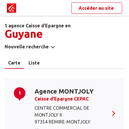
Accéder au site
1 agence Caisse d’Epargne en
Guyane
Nouvelle recherche
Carte
Liste
Agence MONTJOLY
1
Caisse d’Epargne CEPAC
CENTRE COMMERCIAL DE
MONTJOLY II
97354 REMIRE-MONTJOLY