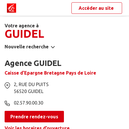
Accéder au site
Votre agence à
GUIDEL
Nouvelle recherche
Agence GUIDEL
Caisse d’Epargne Bretagne Pays de Loire
2, RUE DU PUITS
56520
GUIDEL
02.57.90.00.30
Prendre rendez-vous
Voir les horaires d’ouverture