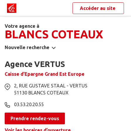
Accéder au site
Votre agence à
BLANCS COTEAUX
Nouvelle recherche
Agence VERTUS
Caisse d’Epargne Grand Est Europe
2, RUE GUSTAVE STAAL - VERTUS
51130
BLANCS COTEAUX
03.53.20.20.55
Prendre rendez-vous
Voir les horaires d’ouverture